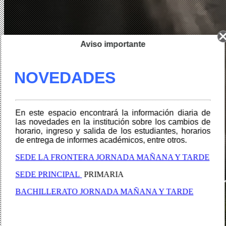
Aviso importante