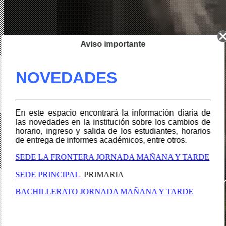
Aviso importante